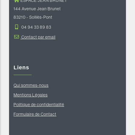
ESPACE JEAN BRUNET
144 Avenue Jean Brunet
83210 - Solliès-Pont
04 94 33 89 83
Contact par email
Liens
Qui sommes-nous
Mentions Légales
Politique de confidentialité
Formulaire de Contact