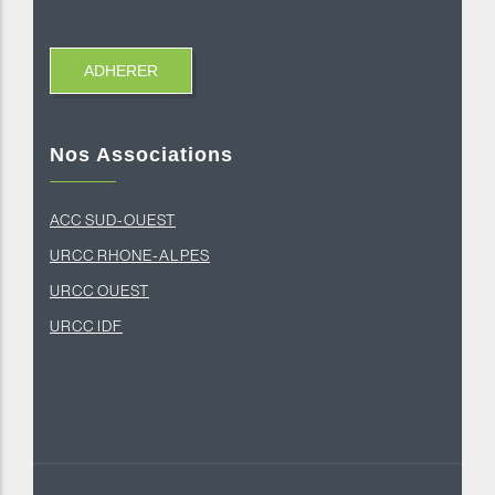
Nos Associations
ACC SUD-OUEST
U
RCC RHONE-ALPES
U
RCC OUEST
URCC IDF