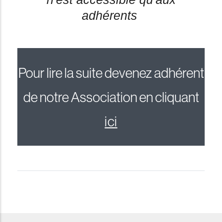
adhérents
Pour lire la suite devenez adhérent
de notre Association en cliquant
ici
reddit downloader
Coloriage à Imprimer
horoscope love