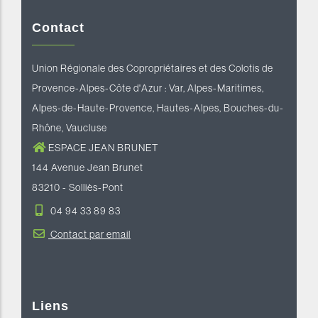
Contact
Union Régionale des Copropriétaires et des Colotis de
Provence-Alpes-Côte d'Azur : Var, Alpes-Maritimes,
Alpes-de-Haute-Provence, Hautes-Alpes, Bouches-du-
Rhône, Vaucluse
ESPACE JEAN BRUNET
144 Avenue Jean Brunet
83210 - Solliès-Pont
04 94 33 89 83
Contact par email
Liens