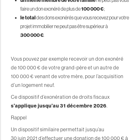
un même membre de votre famille
ne peut pas vous
faire un don exonéré de plus de
100 000 €
;
le total
des dons exonérés que vous recevez pour votre
projet immobilier ne peut pas être supérieur à
300 000 €
.
Vous pouvez par exemple recevoir un don exonéré
de 100 000 € de votre grand-père et un autre de
100 000 € venant de votre mère, pour l’acquisition
d’un logement neuf.
Ce dispositif d’exonération de droits fiscaux
s'applique jusqu'au 31 décembre 2026
.
Rappel
Un dispositif similaire permettait jusqu’au
30 juin 2021 d’effectuer une donation de 100 000 € à