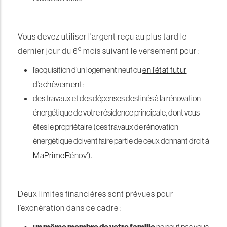
Vous devez utiliser l'argent reçu au plus tard le
e
dernier jour du 6
mois suivant le versement pour :
l’acquisition d’un logement neuf ou
en l’état futur
d’achèvement
;
des travaux et des dépenses destinés à la rénovation
énergétique de votre résidence principale, dont vous
êtes le propriétaire (ces travaux de rénovation
énergétique doivent faire partie de ceux donnant droit à
MaPrimeRénov'
).
Deux limites financières sont prévues pour
l’exonération dans ce cadre :