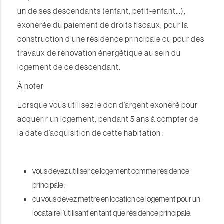
un de ses descendants (enfant, petit-enfant…),
exonérée du paiement de droits fiscaux, pour la
construction d’une résidence principale ou pour des
travaux de rénovation énergétique au sein du
logement de ce descendant.
À noter
Lorsque vous utilisez le don d’argent exonéré pour
acquérir un logement, pendant 5 ans à compter de
la date d’acquisition de cette habitation :
vous devez utiliser ce logement comme résidence
principale ;
ou vous devez mettre en location ce logement pour un
locataire l’utilisant en tant que résidence principale.