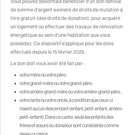
Vous pouvez désormais bénéficier d'un don familial
de somme d'argent exonéré de droits de mutation à
titre gratuit (des droits de donation), pour acquérir
un logement ou effectuer des travaux de rénovation
énergétique au sein d'une habitation que vous
possédez. Ce dispositif s'applique pour les dons
effectués depuis le 15 février 2025.
Le don doit vous avoir été fait par :
votre mère ou votre père ;
votre grand-mère ou votre grand-père ;
votre arrière-grand-mère ou votre arrière-grand-père ;
votre tante ou votre oncle, à condition que ceux-ci
n’aient aucun descendant (enfant, petit-enfant, arrière-
petit-enfant). Dans ce cadre, seuls les enfants des
frères et sœurs du donateur sont considérés comme
neveu ou nièce.