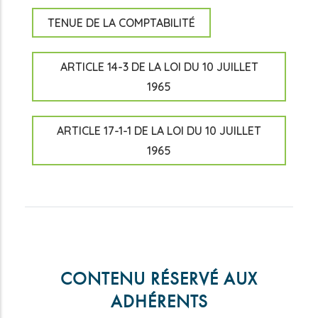
TENUE DE LA COMPTABILITÉ
ARTICLE 14-3 DE LA LOI DU 10 JUILLET
1965
ARTICLE 17-1-1 DE LA LOI DU 10 JUILLET
1965
CONTENU RÉSERVÉ AUX
ADHÉRENTS
reddit downloader
Coloriage à Imprimer
horoscope love