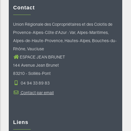
Contact
Union Régionale des Copropriétaires et des Colotis de
Provence-Alpes-Côte d'Azur : Var, Alpes-Maritimes,
Alpes-de-Haute-Provence, Hautes-Alpes, Bouches-du-
Rhône, Vaucluse
ESPACE JEAN BRUNET
144 Avenue Jean Brunet
83210 - Solliès-Pont
04 94 33 89 83
Contact par email
Liens