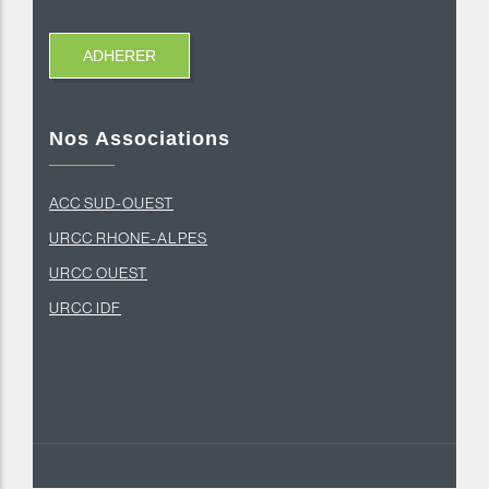
Nos Associations
ACC SUD-OUEST
U
RCC RHONE-ALPES
U
RCC OUEST
URCC IDF