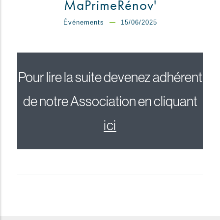
MaPrimeRénov'
Événements
15/06/2025
Pour lire la suite devenez adhérent
de notre Association en cliquant
ici
reddit downloader
Coloriage à Imprimer
horoscope love