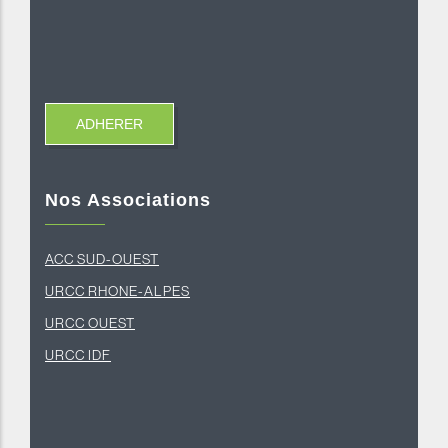
Nos Associations
ACC SUD-OUEST
U
RCC RHONE-ALPES
U
RCC OUEST
URCC IDF