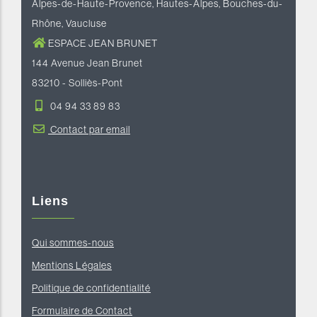
Alpes-de-Haute-Provence, Hautes-Alpes, Bouches-du-
Rhône, Vaucluse
ESPACE JEAN BRUNET
144 Avenue Jean Brunet
83210 - Solliès-Pont
04 94 33 89 83
Contact par email
Liens
Qui sommes-nous
Mentions Légales
Politique de confidentialité
Formulaire de Contact