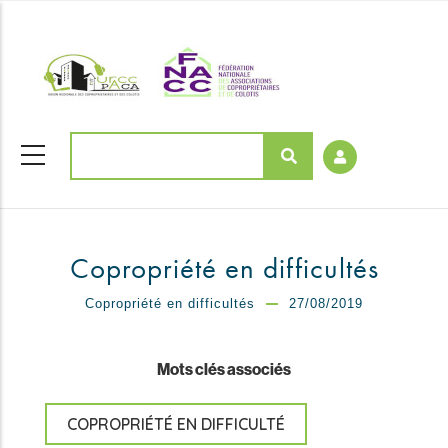
Aller
coloriages
au
contenu
principal
Rechercher
Copropriété en difficultés
Copropriété en difficultés
27/08/2019
Mots clés associés
COPROPRIÉTÉ EN DIFFICULTÉ