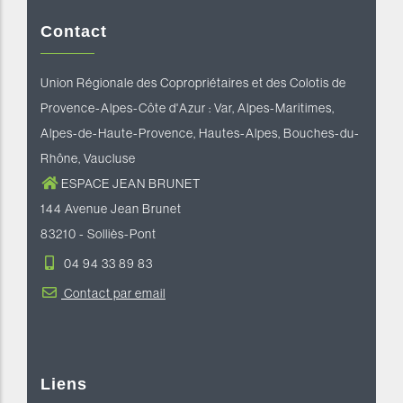
Contact
Union Régionale des Copropriétaires et des Colotis de
Provence-Alpes-Côte d'Azur : Var, Alpes-Maritimes,
Alpes-de-Haute-Provence, Hautes-Alpes, Bouches-du-
Rhône, Vaucluse
ESPACE JEAN BRUNET
144 Avenue Jean Brunet
83210 - Solliès-Pont
04 94 33 89 83
Contact par email
Liens