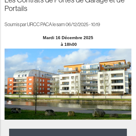
Portails
Soumis par
URCC PACA
le
sam 06/12/2025 - 10:19
Mardi 16 Décembre 2025
à 18h00
reddit downloader
Coloriage à Imprimer
horoscope love