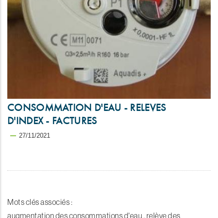
CONSOMMATION D'EAU - RELEVES
D'INDEX - FACTURES
27/11/2021
Mots clés associés :
augmentation des consommations d'eau , relève des